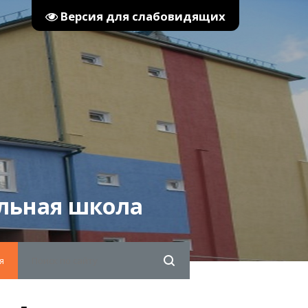
Версия для слабовидящих
льная школа
я