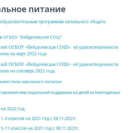
льное питание
 образовательным программам начального общего
 в ОГБОУ "Вейделевская СОШ"
телей ОГБОУ «Вейделевская СОШ» об удовлетворенности
янию на март 2022 года
телей ОГБОУ «Вейделевская СОШ» об удовлетворенности
нию на сентябрь 2021 года
 качеством школьного питания
тавления мер социальной поддержки на детей из многодетных
на 2022 год
4 классов на 2021 год с 08.11.2021г.
11 классов на 2021 год с 08.11.2021г.