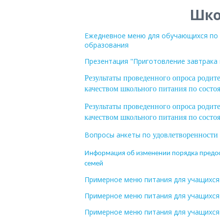
Шко
Ежедневное меню для обучающихся по
образования
Презентация "Приготовление завтрака
Результаты проведенного опроса роди
качеством школьного питания по состо
Результаты проведенного опроса роди
качеством школьного питания по состоя
Вопросы анкеты по
удовлетворенности
Информация об изменении порядка предос
семей
Примерное меню питания для учащихся 
Примерное меню питания для учащихся 1-
Примерное меню питания для учащихся 5-