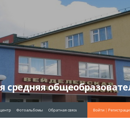
я средняя общеобразовате
-центр
Фотоальбомы
Обратная связь
меню октябрь 2021
Войти
|
Регистраци