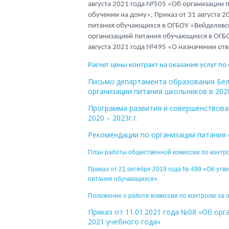
августа 2021 года №505 «Об организации 
обучении на дому», Приказ от 31 августа 
питания обучающихся в ОГБОУ «Вейделевск
организацией питания обучающихся в ОГБО
августа 2021 года №495 «О назначении отв
Расчет цены контракт на оказание услуг по
Письмо департамента образования Белг
организации питания школьников в 202
Программа развития и совершенствова
2020 – 2023г.г.
Рекомендации по организации питани
План работы общественной комиссии по контр
Приказ от 21 октября 2019 года № 499 «Об утв
питания обучающихся»
Положение о работе комиссии по контролю за
Приказ от 11.01.2021 года №08 «Об орг
2021 учебного года»