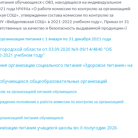
питания обучающихся с ОВЗ, находящихся на индивидуальном
2021 года №494а «О работе комиссии по контролю за организацией
ая СОШ», утверждении состава комиссии по контролю за
У «Вейделевская СОШ» в 2021-2022 учебном году», Приказ от 31
етственных за качество и безопасность выдаваемой продукции»)
 организации питания с 1 января по 31 декабря 2021 года
ородской области от 03.09.2020 №9-09/14/4840 "Об
0-2021 учебном году"
ния организации социального питания «Здоровое питание» на
я обучающихся общеобразовательных организаций
олю за организацией питания обучающихся
ерждении положения о работе комиссии по контролю за организацией
 организацией питания обучающихся
анизации питания учащихся школы во II полугодии 2020-