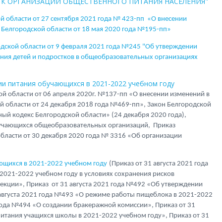
К ОРГАНИЗАЦИИ ОБЩЕСТВЕННОГО ПИТАНИЯ НАСЕЛЕНИЯ"
й области от 27 сентября 2021 года № 423-пп «О внесении
 Белгородской области от 18 мая 2020 года №195-пп»
дской области от 9 февраля 2021 года №245 "Об утверждении
ния детей и подростков в общеобразовательных организациях
и питания обучающихся в 2021-2022 учебном году
й области от 06 апреля 2020г. №137-пп «О внесении изменений в
й области от 24 декабря 2018 года №469-пп», Закон Белгородской
ый кодекс Белгородской области» (24 декабря 2020 года),
учающихся общеобразовательных организаций, Приказ
бласти от 30 декабря 2020 года № 3316 «Об организации
ющихся в 2021-2022 учебном году
(Приказ от 31 августа 2021 года
2021-2022 учебном году в условиях сохранения рисков
кции», Приказ от 31 августа 2021 года №492 «Об утверждении
 августа 2021 года №493 «О режиме работы пищеблока в 2021-2022
 года №494 «О создании бракеражной комиссии», Приказ от 31
питания учащихся школы в 2021-2022 учебном году», Приказ от 31