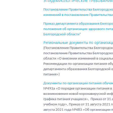
ЭПИДЕМИОЛОГИЧЕСКИЕ ТРЕБОВАНИЯ 
Постановление Правительства Белгородско
изменений в постановление Правительства
Приказ департамента образования Белгоро
положения об организации здорового пита
Белгородской области"
Региональные документы по организаци
(
Постановление Правительства Белгородско
постановление Правительства Белгородско
области «О внесении изменений в социальн
Рекомендации по организации питания об
департамента образования Белгородской о
питания»)
Документы по организации питания обуча
№493а «О порядке организации питания в 
возникновения новой коронавирусной инфе
графика питания учащихся», Приказ от 31
учебном году», Приказ от 31 августа 2021
августа 2021 года №483 «Об организации 