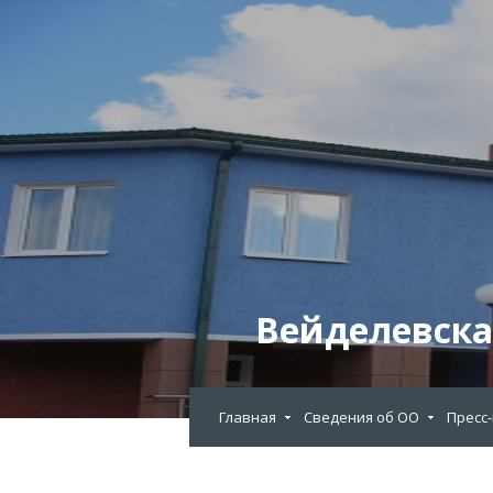
Вейделевска
Главная
Сведения об ОО
Пресс