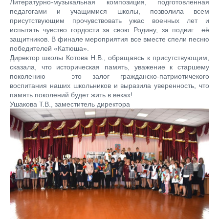
Литературно-музыкальная композиция, подготовленная
педагогами и учащимися школы, позволила всем
присутствующим прочувствовать ужас военных лет и
испытать чувство гордости за свою Родину, за подвиг её
защитников. В финале мероприятия все вместе спели песню
победителей «Катюша».
Директор школы Котова Н.В., обращаясь к присутствующим,
сказала, что историческая память, уважение к старшему
поколению – это залог гражданско-патриотичекого
воспитания наших школьников и выразила уверенность, что
память поколений будет жить в веках!
Ушакова Т.В., заместитель директора