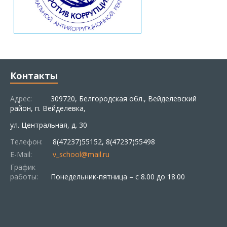
Контакты
Адрес:
309720, Белгородская обл., Вейделевский
район, п. Вейделевка,
ул. Центральная, д. 30
Телефон:
8(47237)55152, 8(47237)55498
E-Mail:
v_school@mail.ru
График
работы:
Понедельник-пятница – с 8.00 до 18.00