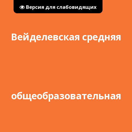
Версия для слабовидящих
Вейделевская средняя
общеобразовательная