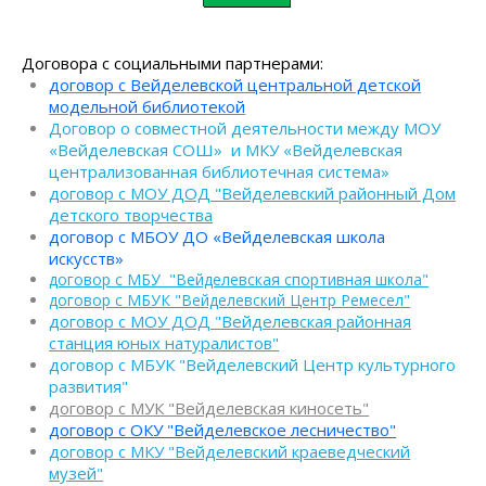
Договора с социальными партнерами:
договор с Вейделевской центральной детской
модельной библиотекой
Договор о совместной деятельности между МОУ
«Вейделевская СОШ» и МКУ «Вейделевская
централизованная библиотечная система»
договор с МОУ ДОД "Вейделевский районный Дом
детского творчества
договор с МБОУ ДО «Вейделевская школа
искусств»
договор с МБУ "Вейделевская спортивная школа"
договор с МБУК "Вейделевский Центр Ремесел"
договор с МОУ ДОД "Вейделевская районная
станция юных натуралистов"
договор с МБУК "Вейделевский Центр культурного
развития"
договор с МУК "Вейделевская киносеть"
договор с ОКУ "Вейделевское лесничество"
договор с МКУ "Вейделевский краеведческий
музей"