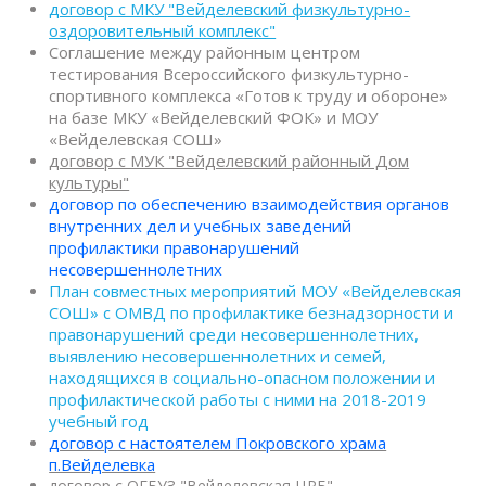
договор с МКУ "Вейделевский физкультурно-
оздоровительный комплекс"
Соглашение между районным центром
тестирования Всероссийского физкультурно-
спортивного комплекса «Готов к труду и обороне»
на базе МКУ «Вейделевский ФОК» и МОУ
«Вейделевская СОШ»
договор с МУК "Вейделевский районный Дом
культуры"
договор по обеспечению взаимодействия органов
внутренних дел и учебных заведений
профилактики правонарушений
несовершеннолетних
План совместных мероприятий МОУ «Вейделевская
СОШ» с ОМВД по профилактике безнадзорности и
правонарушений среди несовершеннолетних,
выявлению несовершеннолетних и семей,
находящихся в социально-опасном положении и
профилактической работы с ними на 2018-2019
учебный год
договор с настоятелем Покровского храма
п.Вейделевка
договор с ОГБУЗ "Вейделевская ЦРБ"