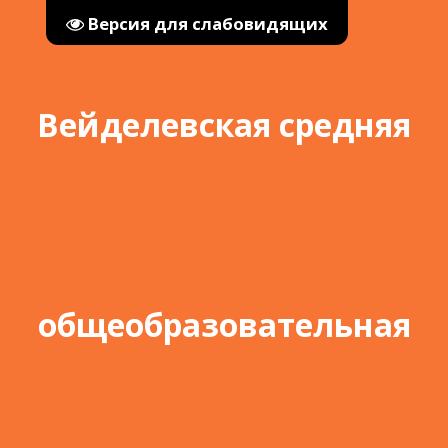
Версия для слабовидящих
Вейделевская средняя
общеобразовательная