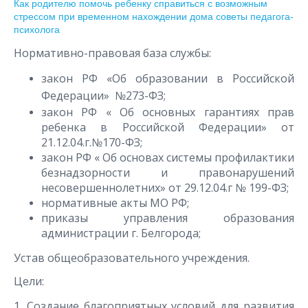
Как родителю помочь ребенку справиться с возможным
стрессом при временном нахождении дома советы
педагога-
психолога
Нормативно-правовая база службы:
закон РФ «Об образовании в Российской
Федерации» №273-ФЗ;
закон РФ « Об основных гарантиях прав
ребенка в Российской Федерации» от
21.12.04.г.№170-ФЗ;
закон РФ « Об основах системы профилактики
безнадзорности и правонарушений
несовершеннолетних» от 29.12.04.г № 199-ФЗ;
нормативные акты МО РФ;
приказы управления образования
администрации г. Белгорода;
Устав общеобразовательного учреждения.
Цели:
1. Создание благоприятных условий для развития