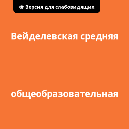
Версия для слабовидящих
Вейделевская средняя
общеобразовательная