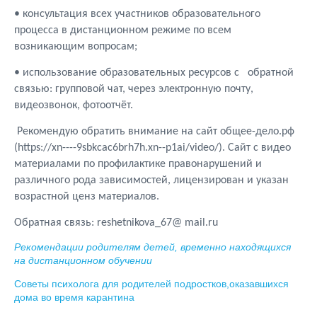
• консультация всех участников образовательного
процесса в дистанционном режиме по всем
возникающим вопросам;
• использование образовательных ресурсов с обратной
связью: групповой чат, через электронную почту,
видеозвонок, фотоотчёт.
Рекомендую обратить внимание на сайт общее-дело.рф
(https://xn----9sbkcac6brh7h.xn--p1ai/video/). Сайт с видео
материалами по профилактике правонарушений и
различного рода зависимостей, лицензирован и указан
возрастной ценз материалов.
Обратная связь: reshetnikova_67@ mail.ru
Рекомендации родителям детей, временно находящихся
на дистанционном обучении
Советы психолога
для родителей подростков,оказавшихся
дома во время карантина