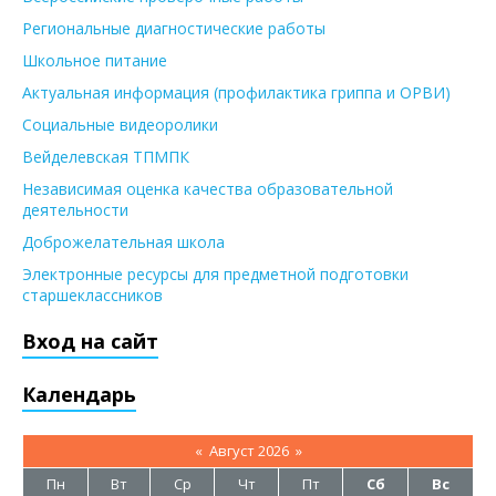
Региональные диагностические работы
Школьное питание
Актуальная информация (профилактика гриппа и ОРВИ)
Социальные видеоролики
Вейделевская ТПМПК
Независимая оценка качества образовательной
деятельности
Доброжелательная школа
Электронные ресурсы для предметной подготовки
старшеклассников
Вход на сайт
Календарь
«
Август 2026
»
Пн
Вт
Ср
Чт
Пт
Сб
Вс