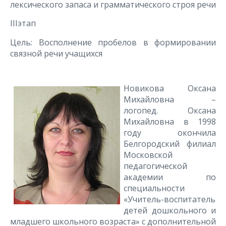
лексического запаса и грамматического строя речи
IIIэтап
Цель: Bосполнение пробелов в формировании
связной речи учащихся
Новикова Оксана
Михайловна –
логопед. Оксана
Михайловна в 1998
году окончила
Белгородский филиал
Московской
педагогической
академии по
специальности
«Учитель-воспитатель
детей дошкольного и
младшего школьного возраста» с дополнительной