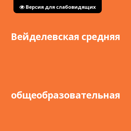
Версия для слабовидящих
Вейделевская средняя
общеобразовательная