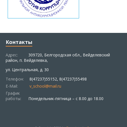
Контакты
Адрес:
309720, Белгородская обл., Вейделевский
район, п. Вейделевка,
ул. Центральная, д. 30
Телефон:
8(47237)55152, 8(47237)55498
E-Mail:
v_school@mail.ru
График
работы:
Понедельник-пятница – с 8.00 до 18.00