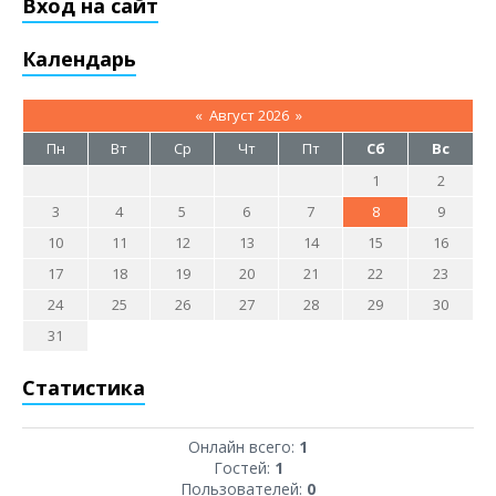
Вход на сайт
Календарь
«
Август 2026
»
Пн
Вт
Ср
Чт
Пт
Сб
Вс
1
2
3
4
5
6
7
8
9
10
11
12
13
14
15
16
17
18
19
20
21
22
23
24
25
26
27
28
29
30
31
Статистика
Онлайн всего:
1
Гостей:
1
Пользователей:
0