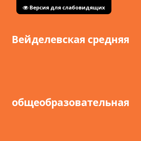
Версия для слабовидящих
Вейделевская средняя
общеобразовательная