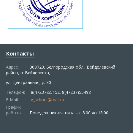
Контакты
Адрес:
309720, Белгородская обл., Вейделевский
район, п. Вейделевка,
ул. Центральная, д. 30
Телефон:
8(47237)55152, 8(47237)55498
E-Mail:
v_school@mail.ru
График
работы:
Понедельник-пятница – с 8.00 до 18.00