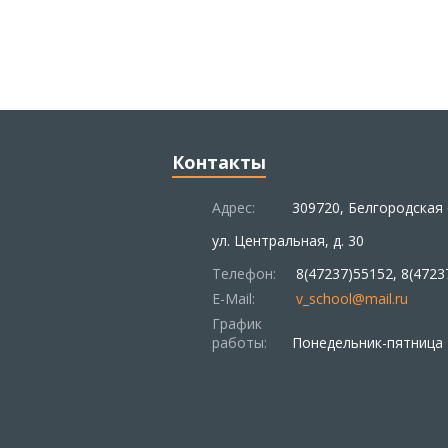
Контакты
Адрес:
309720, Белгородская 
ул. Центральная, д. 30
Телефон:
8(47237)55152, 8(4723
E-Mail:
v_school@mail.ru
График
работы:
Понедельник-пятница –