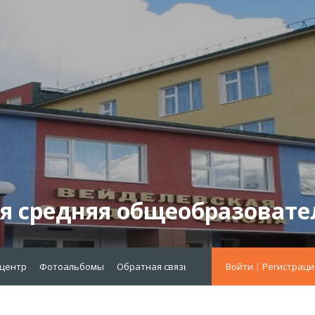
я средняя общеобразовате
-центр
Фотоальбомы
Обратная связь
меню октябрь 2021
Войти
|
Регистраци