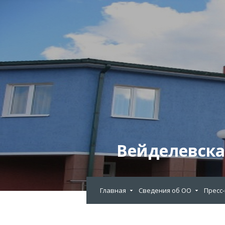
Вейделевска
Главная
Сведения об ОО
Пресс