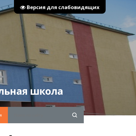
Версия для слабовидящих
льная школа
я