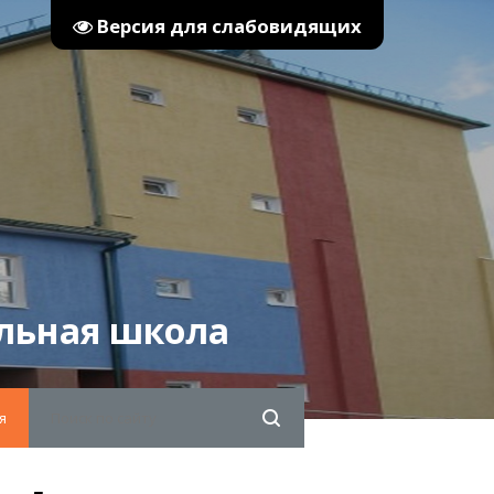
Версия для слабовидящих
льная школа
я