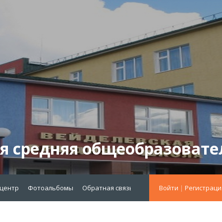
я средняя общеобразовате
-центр
Фотоальбомы
Обратная связь
меню октябрь 2021
Войти
|
Регистраци