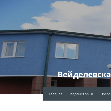
Вейделевска
Главная
Сведения об ОО
Пресс