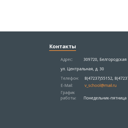
Контакты
Адрес:
309720, Белгородская 
ул. Центральная, д. 30
Телефон:
8(47237)55152, 8(4723
E-Mail:
v_school@mail.ru
График
работы:
Понедельник-пятница –