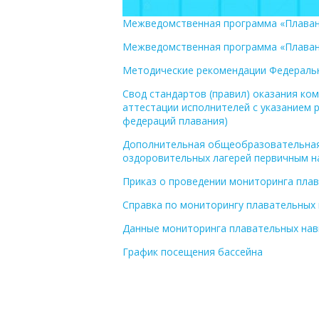
Межведомственная программа «Плавани
Межведомственная программа «Плавани
Методические рекомендации Федеральн
Свод стандартов (правил) оказания ко
аттестации исполнителей с указанием
федераций плавания)
Дополнительная общеобразовательная
оздоровительных лагерей первичным н
Приказ о проведении мониторинга пла
Справка по мониторингу плавательных
Данные мониторинга плавательных нав
График посещения бассейна