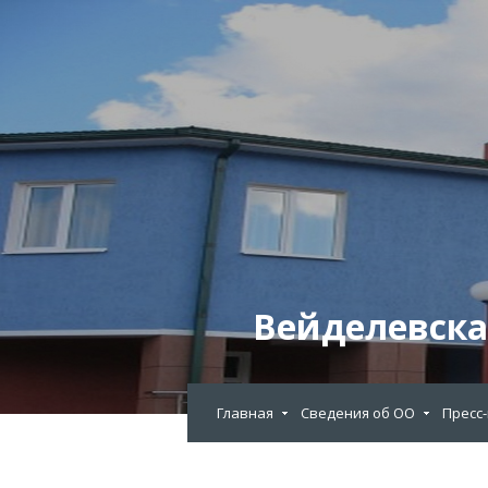
Вейделевска
Главная
Сведения об ОО
Пресс