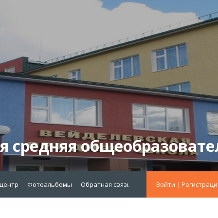
я средняя общеобразовате
-центр
Фотоальбомы
Обратная связь
меню октябрь 2021
Войти
|
Регистраци