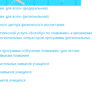
е для всех» (федеральная)
е для всех» (региональная)
ого центра физического воспитания
мплексной услуги «Всеобуч по плаванию» и механизма
 региональных операторов программы (региональных
 программа «Обучение плаванию» для летних
авыкам плавания
вательных навыков учащихся
 навыков учащихся
ыков учащихся