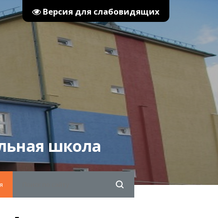
Версия для слабовидящих
льная школа
я