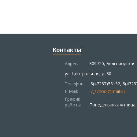
Контакты
Адрес:
309720, Белгородская 
ул. Центральная, д. 30
Телефон:
8(47237)55152, 8(4723
E-Mail:
v_school@mail.ru
График
работы:
Понедельник-пятница –