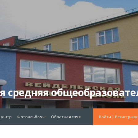
я средняя общеобразовате
-центр
Фотоальбомы
Обратная связь
меню октябрь 2021
Войти
|
Регистраци