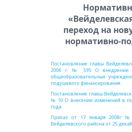
Нормативн
«Вейделевска
переход на нов
нормативно-п
Постановление главы Вейделевс
2006 г. № 595 О внедрении 
общеобразовательных учрежден
подушевого финансирования
Постановление главы Вейделевско
№ 10 О внесении изменений в по
года
Приказ от 17 января 2008г №
Вейделевского района от 25 декаб