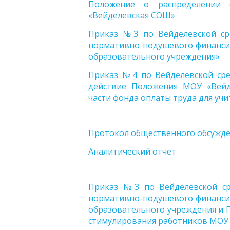
Положение о распределении
«Вейделевская СОШ»
Приказ №3 по Вейделевской ср
нормативно-подушевого финанси
образовательного учреждения»
Приказ №4 по Вейделевской сре
действие Положения МОУ «Вей
части фонда оплаты труда для учи
Протокол общественного обсужде
Аналитический отчет
Приказ №3 по Вейделевской ср
нормативно-подушевого финанси
образовательного учреждения и 
стимулирования работников МОУ