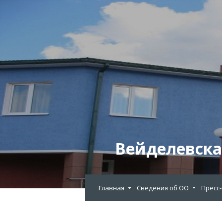
Вейделевска
Главная
Сведения об ОО
Пресс