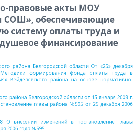
о-правовые акты МОУ
я СОШ», обеспечивающие
ую систему оплаты труда и
одушевое финансирование
кого района Белгородской области От «25» декабря
Методики формирования фонда оплаты труда в
иях Вейделевского района на основе нормативно-
го района Белгородской области от 15 января 2008 г.
становление главы района №595 от 25 декабря 2006
8 О внесении изменений в постановление главы
ря 2006 года №595