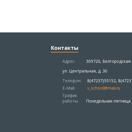
Контакты
Адрес:
309720, Белгородская 
ул. Центральная, д. 30
Телефон:
8(47237)55152, 8(4723
E-Mail:
v_school@mail.ru
График
работы:
Понедельник-пятница –