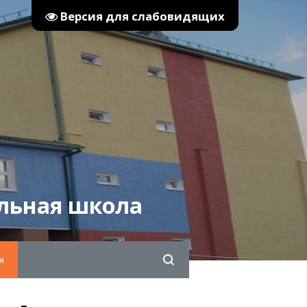
Версия для слабовидящих
льная школа
я