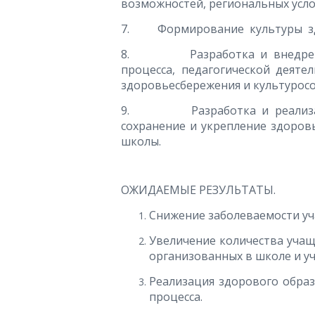
возможностей, региональных усло
7. Формирование культуры здо
8. Разработка и внедрение 
процесса, педагогической деяте
здоровьесбережения и культуросо
9. Разработка и реализация
сохранение и укрепление здоровь
школы.
ОЖИДАЕМЫЕ РЕЗУЛЬТАТЫ.
Снижение заболеваемости уч
Увеличение количества учащ
организованных в школе и у
Реализация здорового образ
процесса.