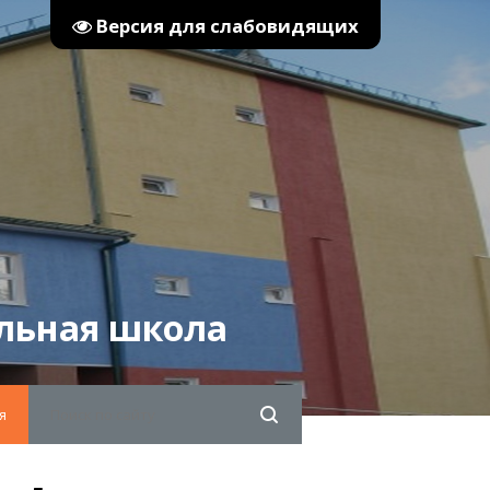
Версия для слабовидящих
льная школа
я