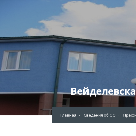
Вейделевска
Главная
Сведения об ОО
Пресс