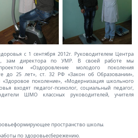
доровья с 1 сентября 2012г. Руководителем Центра
В., зам директора по УМР. В своей работе мы
проектом «Оздоровление молодого поколения
те до 25 лет», ст. 32 РФ «Закон об Образовании»,
 «Здоровое поколение», «Модернизация школьного
овья входят педагог-психолог, социальный педагог,
одители ШМО классных руководителей, учителя
ровьеформирующее пространство школы.
работы по здоровьесбережению.