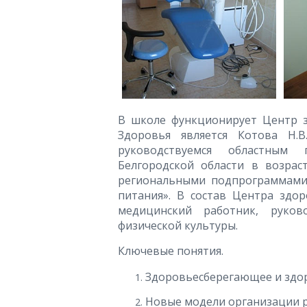
В школе функционирует Центр з
Здоровья является Котова Н.
руководствуемся областным 
Белгородской области в возрас
региональными подпрограммами
питания». В состав Центра здор
медицинский работник, руков
физической культуры.
Ключевые понятия.
Здоровьесберегающее и здо
Новые модели организации 