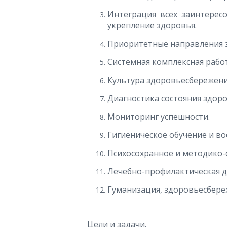
Интеграция всех заинтерес
укрепление здоровья.
Приоритетные направления 
Системная комплексная работ
Культура здоровьесбережени
Диагностика состояния здоро
Мониторинг успешности.
Гигиеническое обучение и во
Психосохранное и методико-
Лечебно-профилактическая д
Гуманизация, здоровьесбере
Цели и задачи.