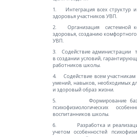
1. Интеграция всех структур и
здоровья участников УВП.
2. Организация системной ко
здоровья, созданию комфортного 
УВП.
3. Содействие администрации т
в создании условий, гарантирующ
работников школы.
4. Содействие всем участникам 
умений, навыков, необходимых д
и здоровый образ жизни.
5. Формирование базы дан
психофизиологических особе
воспитанников школы.
6. Разработка и реализация 
учетом особенностей психофизи