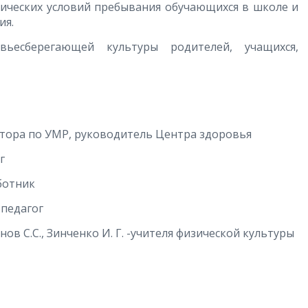
ических условий пребывания обучающихся в школе и
ия.
ьесберегающей культуры родителей, учащихся,
ектора по УМР, руководитель Центра здоровья
г
ботник
 педагог
знов С.С., Зинченко И. Г. -учителя физической культуры