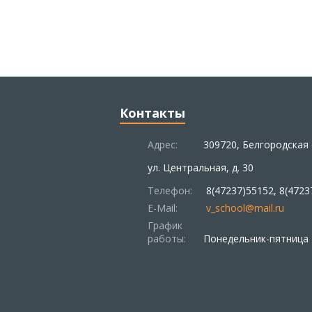
Контакты
Адрес:
309720, Белгородская 
ул. Центральная, д. 30
Телефон:
8(47237)55152, 8(4723
E-Mail:
v_school@mail.ru
График
работы:
Понедельник-пятница –