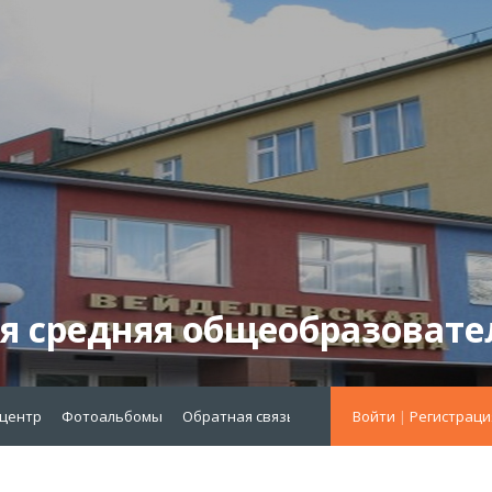
я средняя общеобразовате
-центр
Фотоальбомы
Обратная связь
меню октябрь 2021
Войти
|
Регистраци